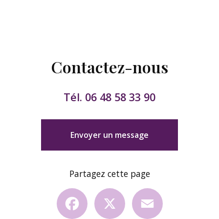
Contactez-nous
Tél.
06 48 58 33 90
Envoyer un message
Partagez cette page
Facebook
X
Email