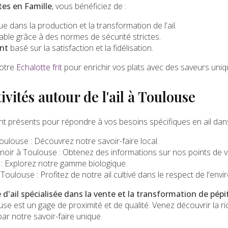
tes en Famille
, vous bénéficiez de :
 dans la production et la transformation de l'ail.
ble grâce à des normes de sécurité strictes.
nt
basé sur la satisfaction et la fidélisation.
otre
Echalotte frit
pour enrichir vos plats avec des saveurs uniq
ivités autour de l'ail à Toulouse
présents pour répondre à vos besoins spécifiques en ail dans 
Toulouse
: Découvrez notre savoir-faire local.
l noir à Toulouse
: Obtenez des informations sur nos points de v
: Explorez notre gamme biologique.
à Toulouse
: Profitez de notre ail cultivé dans le respect de l'env
 d'ail spécialisée dans la vente et la transformation de pép
se est un gage de proximité et de qualité. Venez découvrir la r
par notre savoir-faire unique.