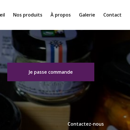
eil
Nos produits
À propos
Galerie
Contact
Je passe commande
Contactez-nous