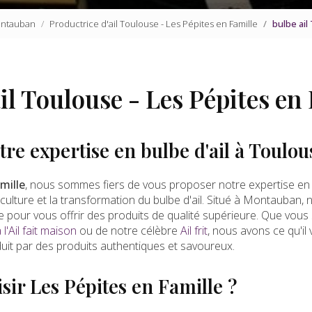
Montauban
Productrice d'ail Toulouse - Les Pépites en Famille
bulbe ail
il Toulouse - Les Pépites en
re expertise en bulbe d'ail à Toulou
mille
, nous sommes fiers de vous proposer notre expertise en
a culture et la transformation du bulbe d'ail. Situé à Montauban
e pour vous offrir des produits de qualité supérieure. Que vous
l'Ail fait maison
ou de notre célèbre
Ail frit
, nous avons ce qu'il
aduit par des produits authentiques et savoureux.
sir Les Pépites en Famille ?