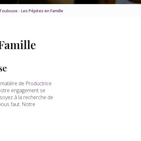
 Toulouse - Les Pépites en Famille
 Famille
se
 matière de
Productrice
, notre engagement se
 soyez à la recherche de
 vous faut. Notre