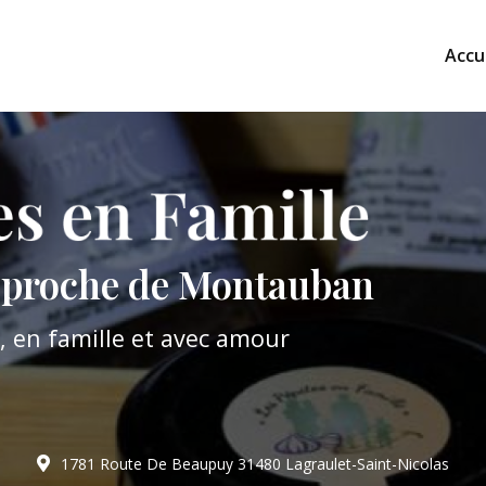
Accu
l proche de Montauban
il, en famille et avec amour
1781 Route De Beaupuy
31480 Lagraulet-Saint-Nicolas