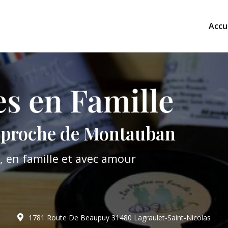
Accu
l proche de Montauban
il, en famille et avec amour
1781 Route De Beaupuy
31480 Lagraulet-Saint-Nicolas