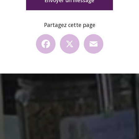
Envoyer un message
Partagez cette page
Facebook
X
Email