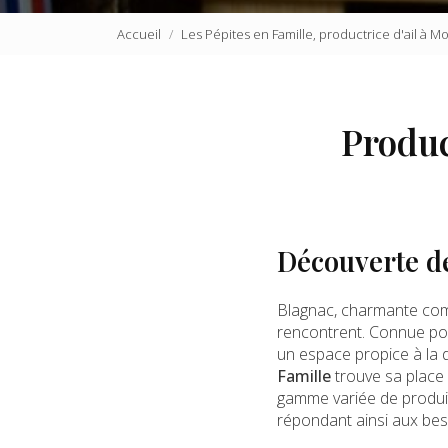
Accueil
Les Pépites en Famille, productrice d'ail à 
Produc
Découverte de
Blagnac, charmante comm
rencontrent. Connue po
un espace propice à la 
Famille
trouve sa place 
gamme variée de produit
répondant ainsi aux be