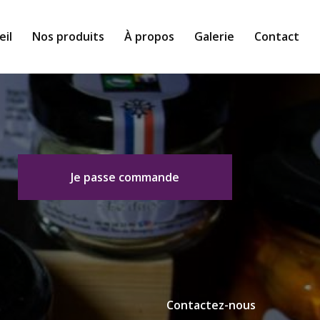
eil
Nos produits
À propos
Galerie
Contact
Je passe commande
Contactez-nous