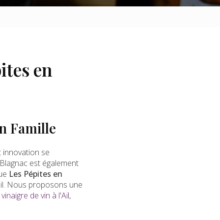
ites en
en Famille
t innovation se
Blagnac est également
que
Les Pépites en
'ail. Nous proposons une
vinaigre de vin à l'Ail
,