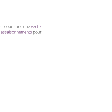
ous proposons une
vente
s
assaisonnements
pour