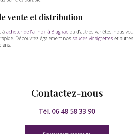
e vente et distribution
t à
acheter de l'ail noir à Blagnac
ou d'autres variétés, nous v
 rapide. Découvrez également nos
sauces vinaigrettes
et autre
diens.
Contactez-nous
Tél.
06 48 58 33 90