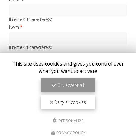
Il reste
44
caractère(s)
Nom
Il reste
44
caractère(s)
Email
This site uses cookies and gives you control over
what you want to activate
Téléphone
OK, accept all
Message :
Deny all cookies
PERSONALIZE
PRIVACY POLICY