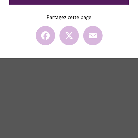
Partagez cette page
Facebook
X
Email