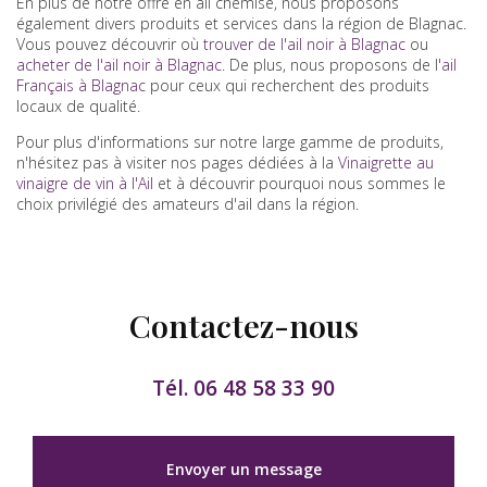
En plus de notre offre en ail chemise, nous proposons
également divers produits et services dans la région de Blagnac.
Vous pouvez découvrir où
trouver de l'ail noir à Blagnac
ou
acheter de l'ail noir à Blagnac
. De plus, nous proposons de l'
ail
Français à Blagnac
pour ceux qui recherchent des produits
locaux de qualité.
Pour plus d'informations sur notre large gamme de produits,
n'hésitez pas à visiter nos pages dédiées à la
Vinaigrette au
vinaigre de vin à l'Ail
et à découvrir pourquoi nous sommes le
choix privilégié des amateurs d'ail dans la région.
Contactez-nous
Tél.
06 48 58 33 90
Envoyer un message