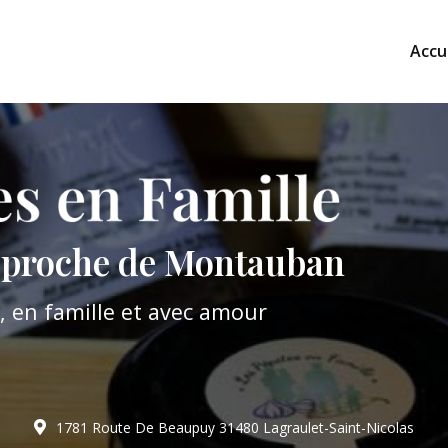
Accu
l proche de Montauban
il, en famille et avec amour
1781 Route De Beaupuy
31480 Lagraulet-Saint-Nicolas