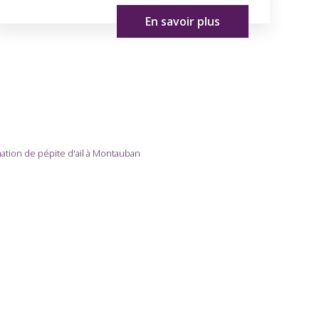
En savoir plus
rmation de pépite d'ail à Montauban