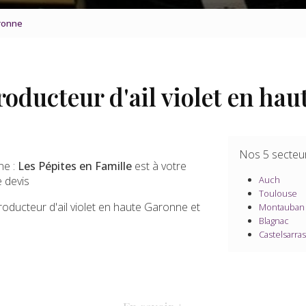
aronne
roducteur d'ail violet en ha
Nos 5 secteu
ne :
Les Pépites en Famille
est à votre
 devis
Auch
Toulouse
producteur d'ail violet en haute Garonne et
Montauban
Blagnac
Castelsarras