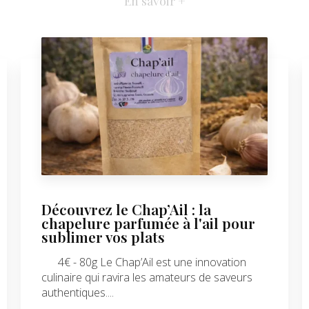
En savoir +
Découvrez le Chap’Ail : la
chapelure parfumée à l'ail pour
sublimer vos plats
4€ - 80g Le Chap’Ail est une innovation
culinaire qui ravira les amateurs de saveurs
authentiques....