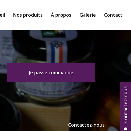
eil
Nos produits
À propos
Galerie
Contact
Je passe commande
Contactez-nous
Contactez-nous