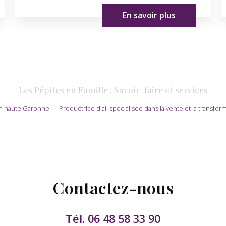
En savoir plus
Les Pépites en Famille : Savoir-faire et services
 en haute Garonne
|
Productrice d'ail spécialisée dans la vente et la transfo
Contactez-nous
Tél.
06 48 58 33 90