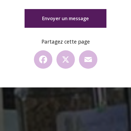
Envoyer un message
Partagez cette page
Facebook
X
Email