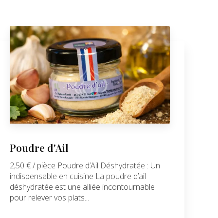
Poudre d'Ail
2,50 € / pièce Poudre d’Ail Déshydratée : Un
indispensable en cuisine La poudre d’ail
déshydratée est une alliée incontournable
pour relever vos plats...