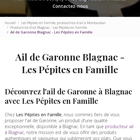
Contactez-nous
Accueil
Les Pépites en Famille, productrice d'ail à Montauban
Productrice d'ail Blagnac - Les Pépites en Famille
Ail de Garonne Blagnac - Les Pépites en Famille
Ail de Garonne Blagnac -
Les Pépites en Famille
Découvrez l'ail de Garonne à Blagnac
avec Les Pépites en Famille
Chez
Les Pépites en Famille
, nous sommes fiers de vous
proposer l'ail de Garonne, un produit d'une qualité
exceptionnelle, disponible à Blagnac. En tant que
producteur ail
à Blagnac
, notre mission est de vous offrir des produits
authentiques et savoureux qui sublimeront vos plats. Que vous