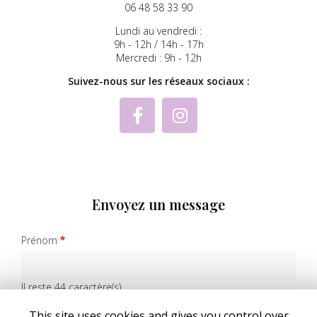
06 48 58 33 90
Lundi au vendredi :
9h - 12h / 14h - 17h
Mercredi : 9h - 12h
Suivez-nous sur les réseaux sociaux :
Envoyez un message
Prénom
Il reste
44
caractère(s)
Nom
This site uses cookies and gives you control over