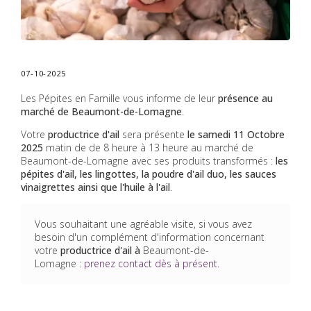
07-10-2025
Les Pépites en Famille vous informe de leur
présence au
marché de Beaumont-de-Lomagne
.
Votre
productrice d'ail
sera présente
le samedi 11 Octobre
2025
matin de de 8 heure à 13 heure au marché de
Beaumont-de-Lomagne avec ses produits transformés :
les
pépites d'ail, les lingottes, la poudre d'ail duo, les sauces
vinaigrettes ainsi que l'huile à l'ail
.
Vous souhaitant une agréable visite, si vous avez
besoin d'un complément d'information concernant
votre
productrice d'ail
à
Beaumont-de-
Lomagne
:
prenez contact dès à présent
.