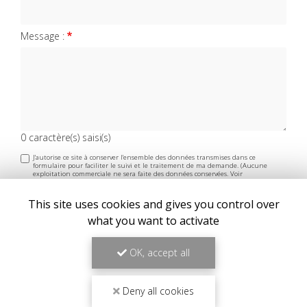
Message :
0
caractère(s) saisi(s)
J'autorise ce site à conserver l'ensemble des données transmises dans ce
formulaire pour faciliter le suivi et le traitement de ma demande.
(Aucune
exploitation commerciale ne sera faite des données conservées. Voir
notre
politique de confidentialité
)
This site uses cookies and gives you control over
what you want to activate
OK, accept all
Deny all cookies